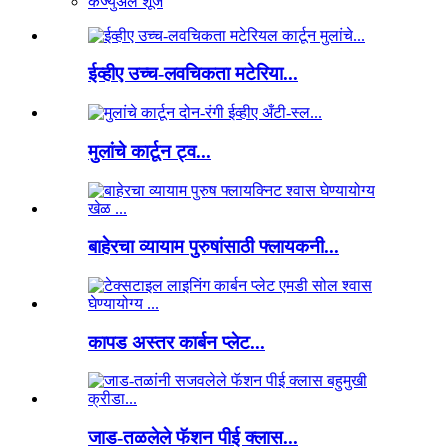
कॅज्युअल शूज
ईव्हीए उच्च-लवचिकता मटेरिया...
मुलांचे कार्टून ट्व...
बाहेरचा व्यायाम पुरुषांसाठी फ्लायकनी...
कापड अस्तर कार्बन प्लेट...
जाड-तळलेले फॅशन पीई क्लास...