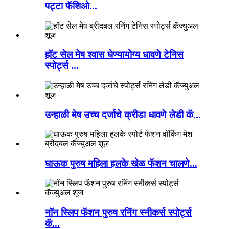
पट्टा फॅशिओ...
हॉट सेल मेष श्वास घेण्यायोग्य धावणे टेनिस
स्पोर्ट्स ...
उन्हाळी मेष उच्च दर्जाचे क्रीडा धावणे लेडी कॅ...
घाऊक पुरुष महिला हलके खेळ फॅशन चालणे...
नॉन स्लिप फॅशन पुरुष रनिंग स्नीकर्स स्पोर्ट्स
कॅ...