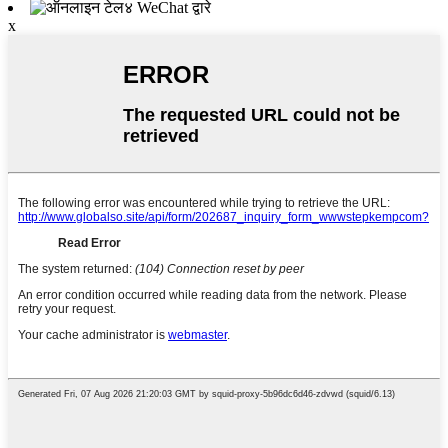
WeChat द्वारे
x