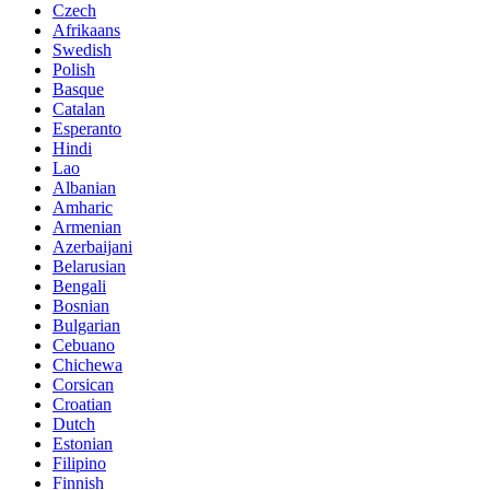
Czech
Afrikaans
Swedish
Polish
Basque
Catalan
Esperanto
Hindi
Lao
Albanian
Amharic
Armenian
Azerbaijani
Belarusian
Bengali
Bosnian
Bulgarian
Cebuano
Chichewa
Corsican
Croatian
Dutch
Estonian
Filipino
Finnish