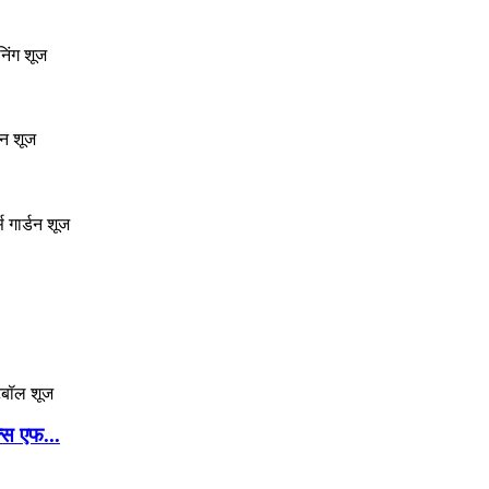
क्स एफ...