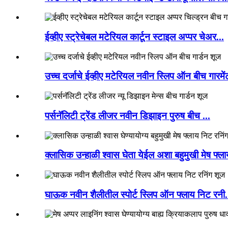
ईव्हीए स्ट्रेचेबल मटेरियल कार्टून स्टाइल अप्पर चेअर...
उच्च दर्जाचे ईव्हीए मटेरियल नवीन स्लिप ऑन बीच गारमेंट
पर्सनॅलिटी ट्रेंड लीजर नवीन डिझाइन पुरुष बीच ...
क्लासिक उन्हाळी श्वास घेता येईल अशा बहुमुखी मेष फ्ल
घाऊक नवीन शैलीतील स्पोर्ट स्लिप ऑन फ्लाय निट रनी.