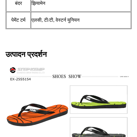
बंदर
झियामेन
पेमेंट टर्म
एलसी, टी/टी, वेस्टर्न युनियन
उत्पादन प्रदर्शन