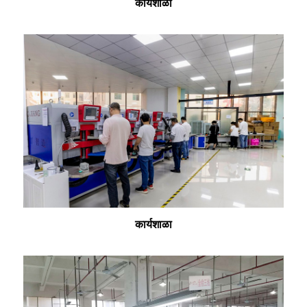
कार्यशाळा
कार्यशाळा