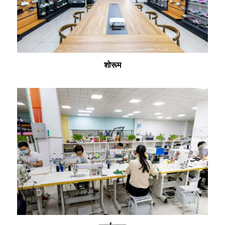
शोरूम