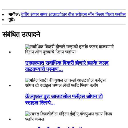
मागील:
वेबिंग अप्पर समर आउटडोअर बीच स्पोर्ट्स नॉन स्लिप फ्लिप फ्लॉप्स
पुढे:
संबंधित उत्पादने
उन्हाळ्यात सर्वाधिक विक्री होणारे हलके जलद
वाळवण्याचे प्रमाण...
कॅज्युअल वुड आउटसोल फ्लॅट्स ओपन टो
स्टाइल स्लिप्पे...